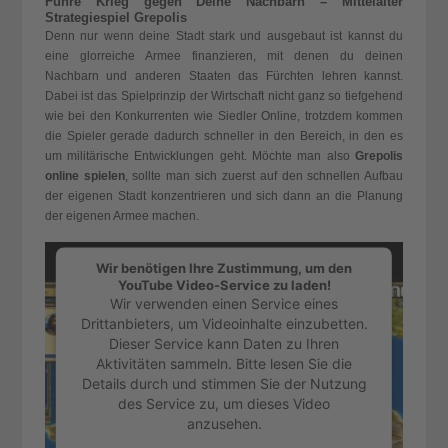
Führe Krieg gegen Deine Nachbarn – Mittelalter
Strategiespiel Grepolis
Denn nur wenn deine Stadt stark und ausgebaut ist kannst du
eine glorreiche Armee finanzieren, mit denen du deinen
Nachbarn und anderen Staaten das Fürchten lehren kannst.
Dabei ist das Spielprinzip der Wirtschaft nicht ganz so tiefgehend
wie bei den Konkurrenten wie
Siedler Online
, trotzdem kommen
die Spieler gerade dadurch schneller in den Bereich, in den es
um militärische Entwicklungen geht. Möchte man also
Grepolis
online spielen
, sollte man sich zuerst auf den schnellen Aufbau
der eigenen Stadt konzentrieren und sich dann an die Planung
der eigenen Armee machen.
Wir benötigen Ihre Zustimmung, um den
YouTube Video-Service zu laden!
Wir verwenden einen Service eines
Drittanbieters, um Videoinhalte einzubetten.
Dieser Service kann Daten zu Ihren
Aktivitäten sammeln. Bitte lesen Sie die
Details durch und stimmen Sie der Nutzung
des Service zu, um dieses Video
anzusehen.