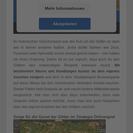
Mehr Informationen
Akzeptieren
powered by
Usercentrics Consent
Management Platform
&
eRecht24
Im historischen Griechenland war der Kult um die Götter so stark
wie in keiner anderen Nation. Jeder dürfte Namen wie Zeus,
Poseidon oder Aphrodite schon einmal gehört haben – hier hatten
sie ihren Ursprung. Daher ist es nur logisch, dass auch du den
Göttern den notwendigen Respekt erweisen musst.
Mit
bestimmten Waren und Handlungen kannst du dein eigenes
Ansehen steigern
und dich in dem Strategiespiel Browsergame
auf diese Weise bei den himmlischen Vertretern beliebt machen.
Dieser Faktor hebt Grepolis ab und macht andere Mittelalterspiele
vergesslich. Hat man sich also dazu entschieden, dass man
Grepolis online spielen möchte, muss man sich auch Gedanken
über das eigene Ansehen bei den Göttern machen.
Sorge für die Gunst der Götter im Strategie Onlinespiel