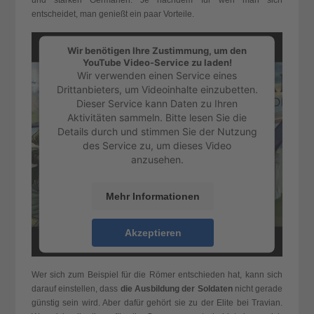
und starken Germanen. Je nachdem für wen man sich
entscheidet, man genießt ein paar Vorteile.
Wir benötigen Ihre Zustimmung, um den
YouTube Video-Service zu laden!
Wir verwenden einen Service eines
Drittanbieters, um Videoinhalte einzubetten.
Dieser Service kann Daten zu Ihren
Aktivitäten sammeln. Bitte lesen Sie die
Details durch und stimmen Sie der Nutzung
des Service zu, um dieses Video
anzusehen.
Mehr Informationen
Akzeptieren
powered by
Usercentrics Consent
Management Platform
&
eRecht24
Wer sich zum Beispiel für die Römer entschieden hat, kann sich
darauf einstellen, dass
die Ausbildung der Soldaten
nicht gerade
günstig sein wird. Aber dafür gehört sie zu der Elite bei Travian.