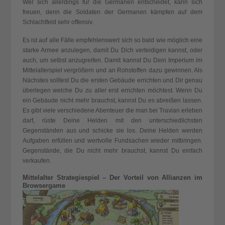
Wer sich allerdings für die Germanen entscheidet, kann sich
freuen, denn die Soldaten der Germanen kämpfen auf dem
Schlachtfeld sehr offensiv.
Es ist auf alle Fälle empfehlenswert sich so bald wie möglich eine
starke Armee anzulegen, damit Du Dich verteidigen kannst, oder
auch, um selbst anzugreifen. Damit kannst Du Dein Imperium im
Mittelalterspiel
vergrößern und an Rohstoffen dazu gewinnen. Als
Nächstes solltest Du die ersten Gebäude errichten und Dir genau
überlegen welche Du zu aller erst errichten möchtest. Wenn Du
ein Gebäude nicht mehr brauchst, kannst Du es abreißen lassen.
Es gibt viele verschiedene Abenteuer die man bei Travian erleben
darf, rüste Deine Helden mit den unterschiedlichsten
Gegenständen aus und schicke sie los. Deine Helden werden
Aufgaben erfüllen und wertvolle Fundsachen wieder mitbringen.
Gegenstände, die Du nicht mehr brauchst, kannst Du einfach
verkaufen.
Mittelalter Strategiespiel – Der Vorteil von Allianzen im
Browsergame